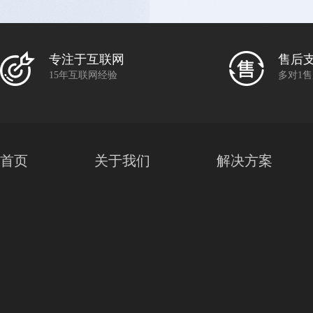
专注于互联网
售后
15年互联网经验
多对1
首页
关于我们
解决方案