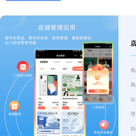
商
商
出
理
自