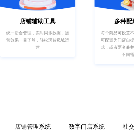
店铺辅助工具
多种配
统一后台管理，实时同步数据，运
每个商品可设置
营效果一目了然，轻松玩转私域运
可配置为门店自
营
式，或者两者兼
不同
店铺管理系统
数字门店系统
社