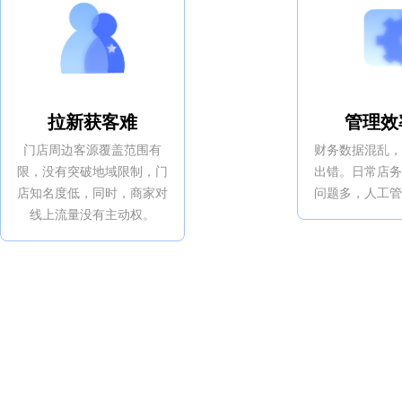
拉新获客难
管理效
门店周边客源覆盖范围有
财务数据混乱
限，没有突破地域限制，门
出错。日常店
店知名度低，同时，商家对
问题多，人工
线上流量没有主动权。