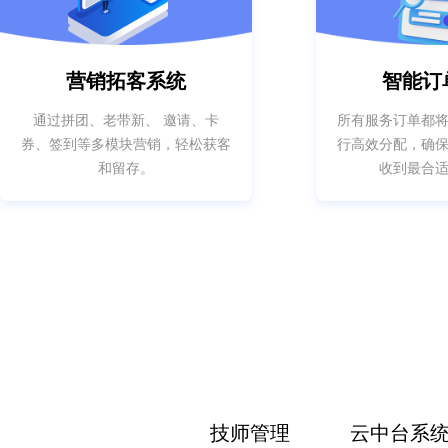
营销拓客系统
智能订
通过拼团、老带新、 邀请、卡
所有服务订单都
券、签到等多模块营销，轻松获客
行高效分配，确
和留存。
收到最合
技师管理
云中台系