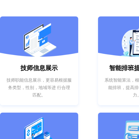
技师信息展示
智能排班
技师职能信息展示，更容易根据服
系统智能算法，
务类型，性别，地域等进 行合理
能排班，提高排
匹配。
力