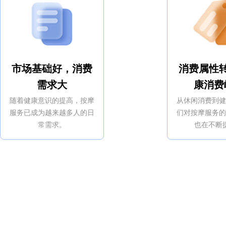
市场基础好，消费
消费属性
需求大
康消费
随着健康意识的提高，按摩
从休闲消费到
服务已成为越来越多人的日
们对按摩服务
常需求。
也在不断