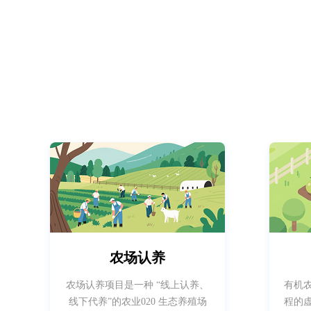
农场认养
农场认养项目是一种 “线上认养、
有机
线下代养”的农业020 生态养殖场
程的