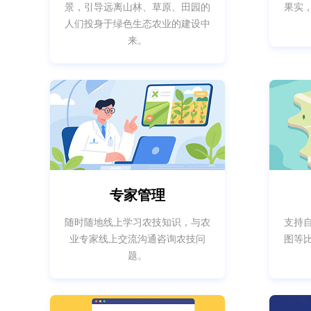
景，引导远离山林、草原、田园的
果实
人们投身于绿色生态农业的建设中
来。
专家管理
随时随地线上学习农技知识，与农
支持
业专家线上交流沟通咨询农技问
图等
题。