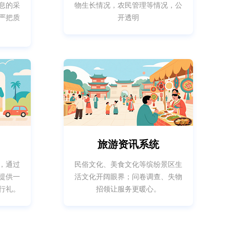
息的采
物生长情况，农民管理等情况，公
严把质
开透明
旅游资讯系统
，通过
民俗文化、美食文化等缤纷景区生
提供一
活文化开阔眼界；问卷调查、失物
行礼。
招领让服务更暖心。