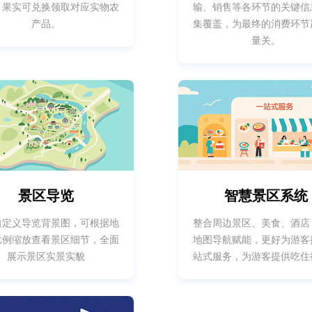
，果实可兑换领取对应实物农
输、销售等各环节的关键信
产品。
集覆盖，为最终的消费环节
量关。
景区导览
智慧景区系统
自定义导览背景图，可根据地
整合周边景区、美食、酒店
比例缩放查看景区细节，全面
地图导航赋能，更好为游客
展示景区实景实貌
站式服务，为游客提供吃住