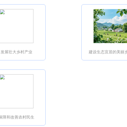
发展壮大乡村产业
建设生态宜居的美丽
保障和改善农村民生