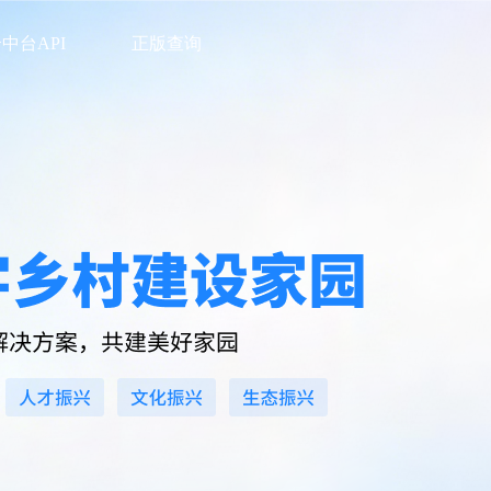
中台API
正版查询