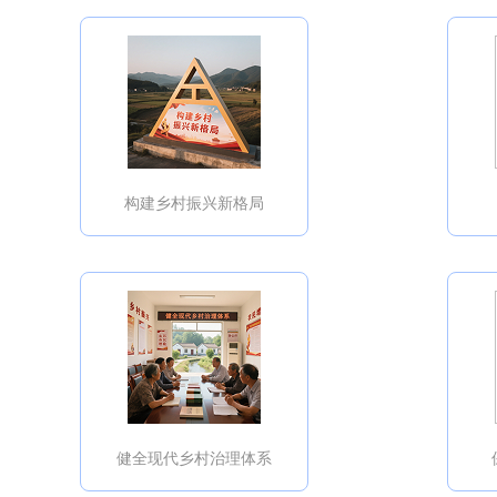
构建乡村振兴新格局
健全现代乡村治理体系