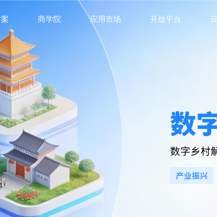
方案
商学院
应用市场
开放平台
云