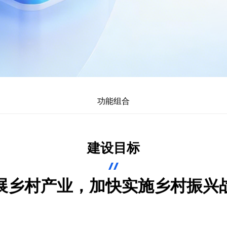
功能组合
建设目标
展乡村产业，加快实施乡村振兴